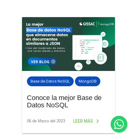
Base de Datos NoSQL
MongoDB
Conoce la mejor Base de
Datos NoSQL
chevron_right
06 de Marzo del 2023
LEER MÁS